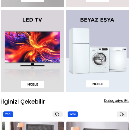
İlginizi Çekebilir
Kategoriye Git
Yeni
Yeni
Ürün
Ürün