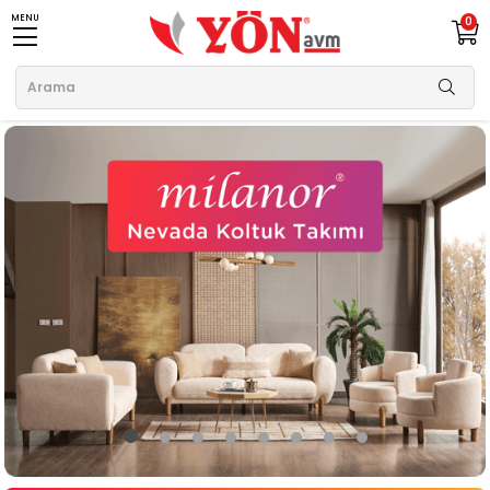
MENU
0